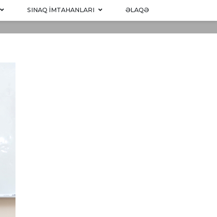
SINAQ IMTAHANLARI
ƏLAQƏ