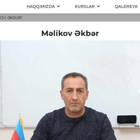
HAQQIMIZDA
KURSLAR
QALEREYA
KOV ƏKBƏR
Məlikov Əkbər